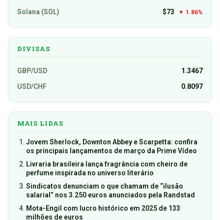
Solana (SOL)
$73
▼ 1.86%
DIVISAS
GBP/USD
1.3467
USD/CHF
0.8097
MAIS LIDAS
Jovem Sherlock, Downton Abbey e Scarpetta: confira
os principais lançamentos de março da Prime Vídeo
Livraria brasileira lança fragrância com cheiro de
perfume inspirada no universo literário
Sindicatos denunciam o que chamam de “ilusão
salarial” nos 3.250 euros anunciados pela Randstad
Mota-Engil com lucro histórico em 2025 de 133
milhões de euros