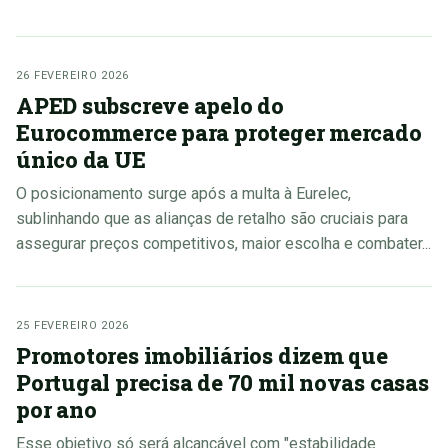
26 FEVEREIRO 2026
APED subscreve apelo do
Eurocommerce para proteger mercado
único da UE
O posicionamento surge após a multa à Eurelec,
sublinhando que as alianças de retalho são cruciais para
assegurar preços competitivos, maior escolha e combater...
25 FEVEREIRO 2026
Promotores imobiliários dizem que
Portugal precisa de 70 mil novas casas
por ano
Esse objetivo só será alcançável com "estabilidade