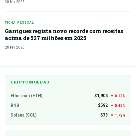
28 fev 2026
FICHA PESSOAL
Garrigues regista novo recorde com receitas
acima de 527 milhões em 2025
28 fev 2026
CRIPTOMOEDAS
Ethereum (ETH)
$1,904
▼ 0.12%
BNB
$592
▼ 0.45%
Solana (SOL)
$73
▼ 1.72%