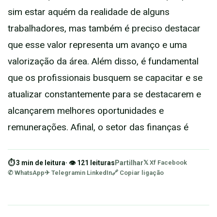
sim estar aquém da realidade de alguns
trabalhadores, mas também é preciso destacar
que esse valor representa um avanço e uma
valorização da área. Além disso, é fundamental
que os profissionais busquem se capacitar e se
atualizar constantemente para se destacarem e
alcançarem melhores oportunidades e
remunerações. Afinal, o setor das finanças é
⏱ 3 min de leitura
· 👁 121 leituras
Partilhar
𝕏 X
f Facebook
✆ WhatsApp
✈ Telegram
in LinkedIn
🔗 Copiar ligação