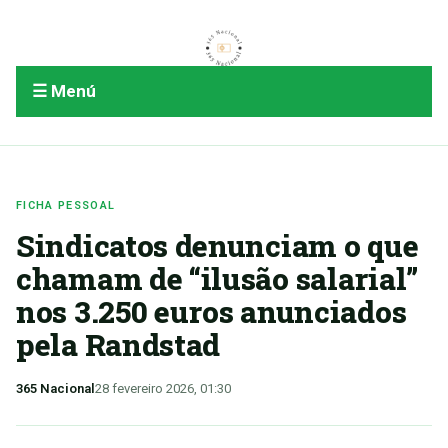
☰ Menú
FICHA PESSOAL
Sindicatos denunciam o que
chamam de “ilusão salarial”
nos 3.250 euros anunciados
pela Randstad
365 Nacional
28 fevereiro 2026, 01:30