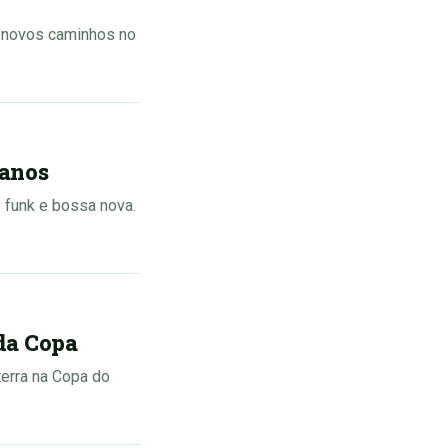
o novos caminhos no
 anos
 funk e bossa nova.
da Copa
terra na Copa do