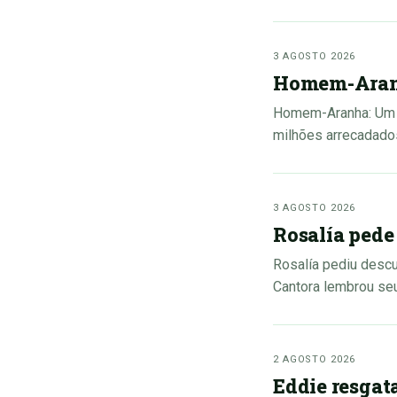
3 AGOSTO 2026
Homem-Aranh
Homem-Aranha: Um N
milhões arrecadado
3 AGOSTO 2026
Rosalía pede
Rosalía pediu desc
Cantora lembrou seu
2 AGOSTO 2026
Eddie resgat