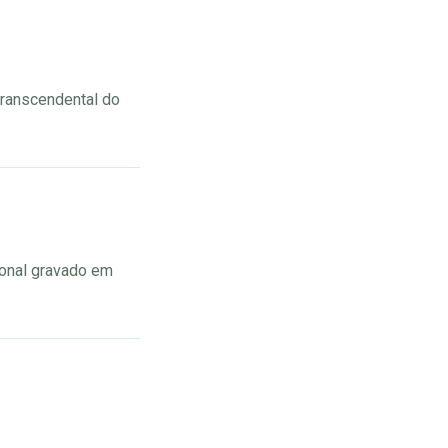
transcendental do
ional gravado em