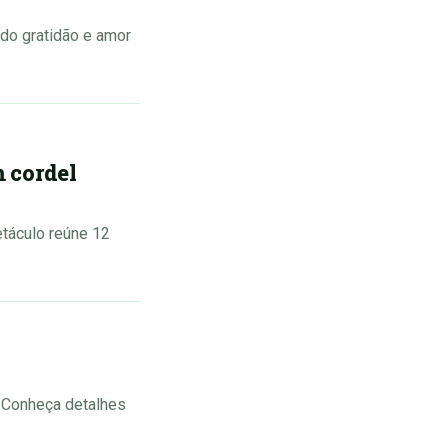
do gratidão e amor
 cordel
táculo reúne 12
. Conheça detalhes