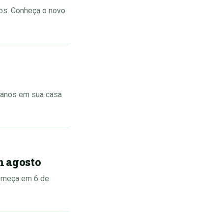
nos. Conheça o novo
0 anos em sua casa
m agosto
começa em 6 de