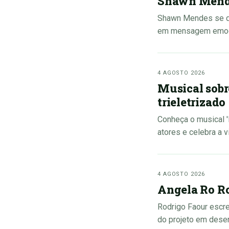
Shawn Mende
Shawn Mendes se dec
em mensagem emoci
4 AGOSTO 2026
Musical sobr
trieletrizado
Conheça o musical '
atores e celebra a v
4 AGOSTO 2026
Angela Ro Ro
Rodrigo Faour escre
do projeto em dese