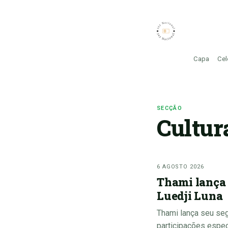
Capa
Cel
SECÇÃO
Cultur
6 AGOSTO 2026
Thami lança 
Luedji Luna
Thami lança seu se
participações espec