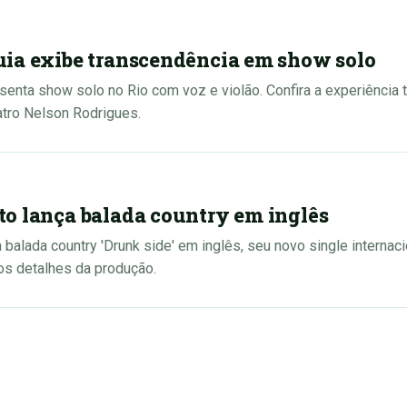
ia exibe transcendência em show solo
senta show solo no Rio com voz e violão. Confira a experiência 
atro Nelson Rodrigues.
o lança balada country em inglês
 balada country 'Drunk side' em inglês, seu novo single internac
os detalhes da produção.