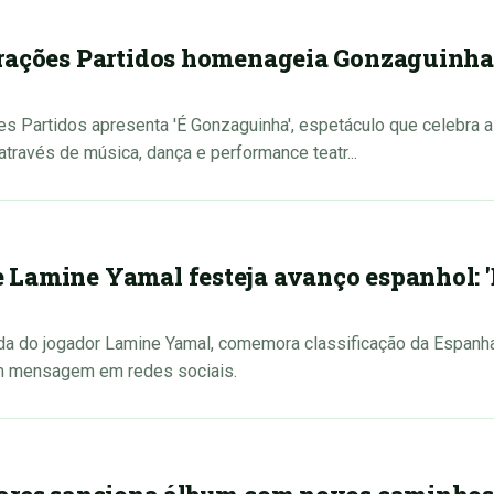
orações Partidos homenageia Gonzaguinh
s Partidos apresenta 'É Gonzaguinha', espetáculo que celebra a
através de música, dança e performance teatr...
Lamine Yamal festeja avanço espanhol: 
da do jogador Lamine Yamal, comemora classificação da Espanha 
 mensagem em redes sociais.