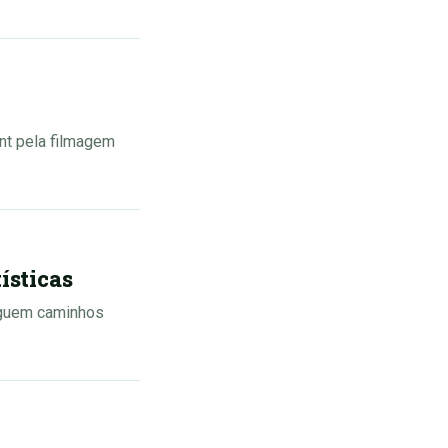
nt pela filmagem
ísticas
seguem caminhos