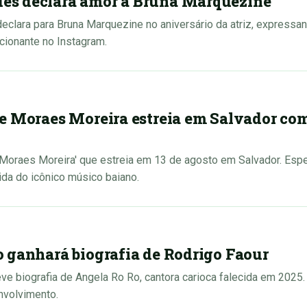
s declara amor a Bruna Marquezine
lara para Bruna Marquezine no aniversário da atriz, expressan
onante no Instagram.
e Moraes Moreira estreia em Salvador com
Moraes Moreira' que estreia em 13 de agosto em Salvador. Espe
ida do icônico músico baiano.
 ganhará biografia de Rodrigo Faour
ve biografia de Angela Ro Ro, cantora carioca falecida em 2025
nvolvimento.