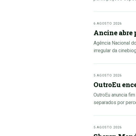
6 AGOSTO 2026
Ancine abre 
Agência Nacional do
irregular da cinebio
5 AGOSTO 2026
OutroEu encer
OutroEu anuncia fim
separados por perce
5 AGOSTO 2026