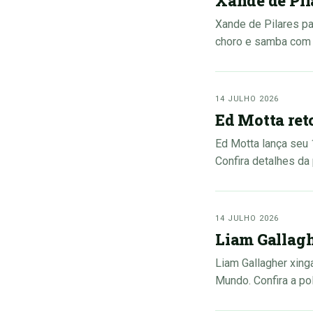
Xande de Pi
Xande de Pilares pa
choro e samba com 
14 JULHO 2026
Ed Motta ret
Ed Motta lança seu
Confira detalhes d
14 JULHO 2026
Liam Gallagh
Liam Gallagher xing
Mundo. Confira a po