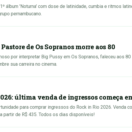
1º álbum 'Noturna' com dose de latinidade, cumbia e ritmos lati
 grupo pernambucano.
 Pastore de Os Sopranos morre aos 80
moso por interpretar Big Pussy em Os Sopranos, faleceu aos 8
bre sua carreira no cinema.
2026: última venda de ingressos começa e
ortunidade para comprar ingressos do Rock in Rio 2026. Venda 
 partir de R$ 435. Todos os dias disponíveis!