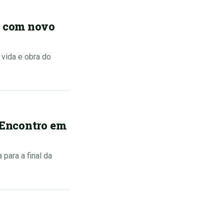
a com novo
 vida e obra do
'Encontro em
para a final da