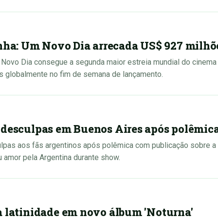
a: Um Novo Dia arrecada US$ 927 milhõ
ovo Dia consegue a segunda maior estreia mundial do cinem
s globalmente no fim de semana de lançamento.
 desculpas em Buenos Aires após polêmic
ulpas aos fãs argentinos após polêmica com publicação sobre 
 amor pela Argentina durante show.
a latinidade em novo álbum 'Noturna'