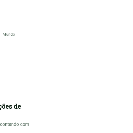
Mundo
ções de
, contando com