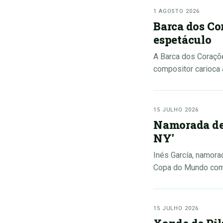
1 AGOSTO 2026
Barca dos C
espetáculo
A Barca dos Coraçõe
compositor carioca 
15 JULHO 2026
Namorada de 
NY'
Inés García, namora
Copa do Mundo com
15 JULHO 2026