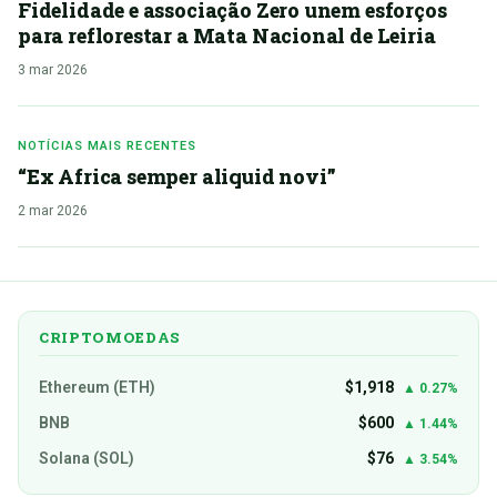
Fidelidade e associação Zero unem esforços
para reflorestar a Mata Nacional de Leiria
3 mar 2026
NOTÍCIAS MAIS RECENTES
“Ex Africa semper aliquid novi”
2 mar 2026
CRIPTOMOEDAS
Ethereum (ETH)
$1,918
▲ 0.27%
BNB
$600
▲ 1.44%
Solana (SOL)
$76
▲ 3.54%