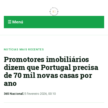
☰ Menú
NOTÍCIAS MAIS RECENTES
Promotores imobiliários
dizem que Portugal precisa
de 70 mil novas casas por
ano
365 Nacional
25 fevereiro 2026, 00:10