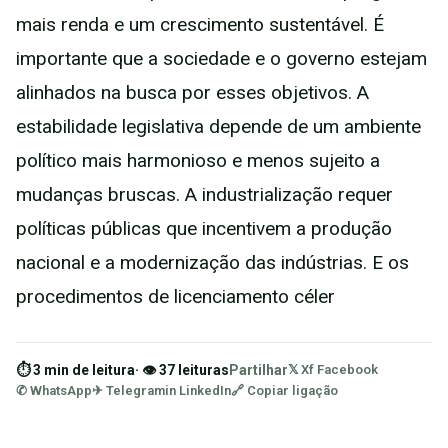
mais renda e um crescimento sustentável. É
importante que a sociedade e o governo estejam
alinhados na busca por esses objetivos. A
estabilidade legislativa depende de um ambiente
político mais harmonioso e menos sujeito a
mudanças bruscas. A industrialização requer
políticas públicas que incentivem a produção
nacional e a modernização das indústrias. E os
procedimentos de licenciamento céler
⏱ 3 min de leitura
· 👁 37 leituras
Partilhar
𝕏 X
f Facebook
✆ WhatsApp
✈ Telegram
in LinkedIn
🔗 Copiar ligação