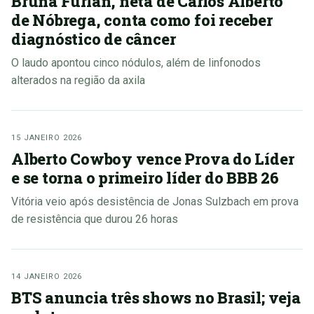
Bruna Furlan, neta de Carlos Alberto
de Nóbrega, conta como foi receber
diagnóstico de câncer
O laudo apontou cinco nódulos, além de linfonodos
alterados na região da axila
15 JANEIRO 2026
Alberto Cowboy vence Prova do Líder
e se torna o primeiro líder do BBB 26
Vitória veio após desistência de Jonas Sulzbach em prova
de resistência que durou 26 horas
14 JANEIRO 2026
BTS anuncia três shows no Brasil; veja