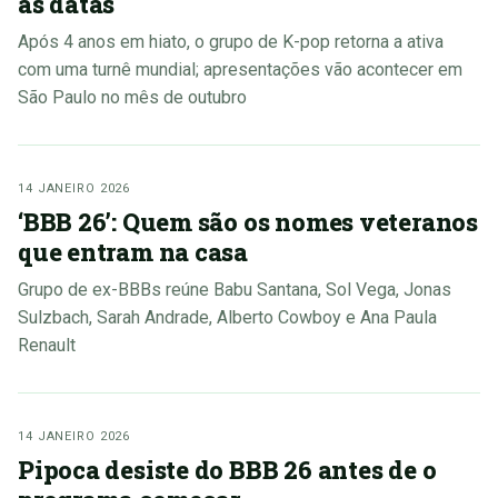
as datas
Após 4 anos em hiato, o grupo de K-pop retorna a ativa
com uma turnê mundial; apresentações vão acontecer em
São Paulo no mês de outubro
14 JANEIRO 2026
‘BBB 26’: Quem são os nomes veteranos
que entram na casa
Grupo de ex-BBBs reúne Babu Santana, Sol Vega, Jonas
Sulzbach, Sarah Andrade, Alberto Cowboy e Ana Paula
Renault
14 JANEIRO 2026
Pipoca desiste do BBB 26 antes de o