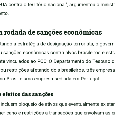
EUA contra o território nacional", argumentou o minist
nto.
a rodada de sanções econômicas
ndo a estratégia de designação terrorista, o gover
 sanções econômicas contra alvos brasileiros e estr
te vinculados ao PCC. O Departamento do Tesouro 
cou restrições afetando dois brasileiros, três empres
 no Brasil e uma empresa sediada em Portugal.
 efeitos das sanções
incluem bloqueio de ativos que eventualmente exist
americano e restrições a transações que envolvam as 