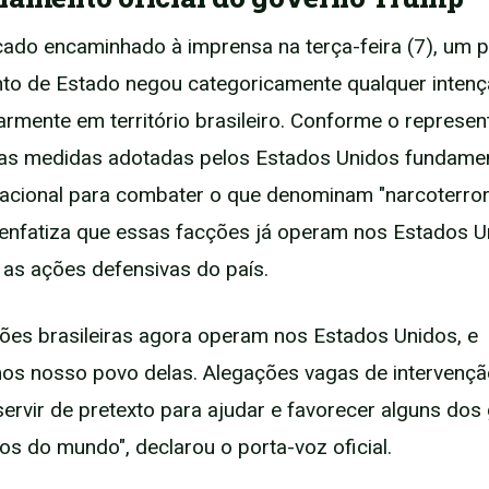
do encaminhado à imprensa na terça-feira (7), um p
to de Estado negou categoricamente qualquer intenç
itarmente em território brasileiro. Conforme o represen
 as medidas adotadas pelos Estados Unidos fundam
nacional para combater o que denominam "narcoterrori
enfatiza que essas facções já operam nos Estados U
o as ações defensivas do país.
ões brasileiras agora operam nos Estados Unidos, e
os nosso povo delas. Alegações vagas de intervençã
rvir de pretexto para ajudar e favorecer alguns dos
tos do mundo", declarou o porta-voz oficial.