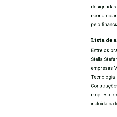
designadas.
economicam
pelo financ
Lista de 
Entre os br
Stella Stefa
empresas V
Tecnologia
Construções
empresa po
incluída na 