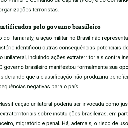
rganizações terroristas.
entificados pelo governo brasileiro
 do Itamaraty, a ação militar no Brasil não representa
nistério identificou outras consequências potenciais d
o unilateral, incluindo ações extraterritoriais contra in
. O governo brasileiro manifestou formalmente sua op
siderando que a classificação não produziria benefíc
sequências negativas para o país.
classificação unilateral poderia ser invocada como just
xtraterritoriais sobre instituições brasileiras, em part
ceiro, migratório e penal. Há, ademais, o risco de us