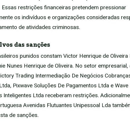
 Essas restrições financeiras pretendem pressionar
ente os indivíduos e organizações consideradas res
iamento de atividades criminosas.
alvos das sanções
asileiros punidos constam Victor Henrique de Oliveira
nie Nunes Henrique de Oliveira. No setor empresarial,
ictory Trading Intermediação De Negócios Cobrança
 Ltda, Pixwave Soluções De Pagamentos Ltda e Wave
 Inteligentes Ltda receberam restrições. Adicionalme
rtuguesa Avenidas Flutuantes Unipessoal Lda também
lista de sanções.