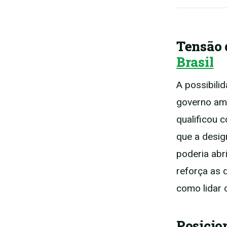
Tensão 
Brasil
A possibili
governo am
qualificou 
que a desig
poderia abr
reforça as 
como lidar 
Posicio