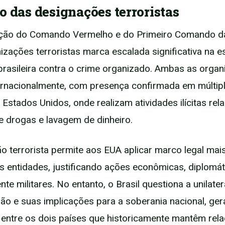
o das designações terroristas
ação do Comando Vermelho e do Primeiro Comando da
zações terroristas marca escalada significativa na es
rasileira contra o crime organizado. Ambas as orga
rnacionalmente, com presença confirmada em múltipl
 Estados Unidos, onde realizam atividades ilícitas re
de drogas e lavagem de dinheiro.
o terrorista permite aos EUA aplicar marco legal mai
s entidades, justificando ações econômicas, diplomát
te militares. No entanto, o Brasil questiona a unilate
ão e suas implicações para a soberania nacional, ge
 entre os dois países que historicamente mantêm rel