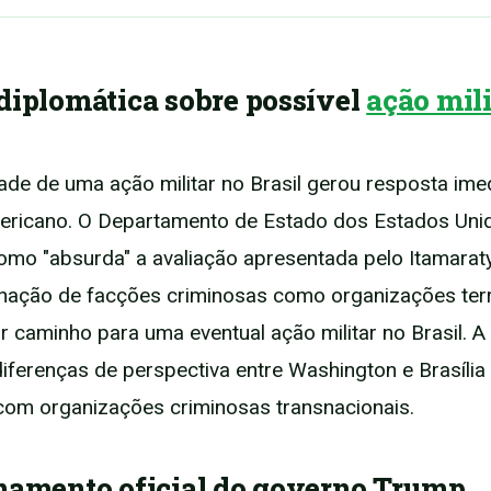
diplomática sobre possível
ação mili
dade de uma ação militar no Brasil gerou resposta ime
ericano. O Departamento de Estado dos Estados Uni
como "absurda" a avaliação apresentada pelo Itamarat
nação de facções criminosas como organizações terr
ir caminho para uma eventual ação militar no Brasil. 
diferenças de perspectiva entre Washington e Brasília
com organizações criminosas transnacionais.
namento oficial do governo Trump