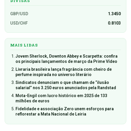
DIVISAS
GBP/USD
1.3450
USD/CHF
0.8103
MAIS LIDAS
Jovem Sherlock, Downton Abbey e Scarpetta: confira
os principais lançamentos de março da Prime Vídeo
Livraria brasileira lança fragrância com cheiro de
perfume inspirada no universo literário
Sindicatos denunciam o que chamam de “ilusão
salarial” nos 3.250 euros anunciados pela Randstad
Mota-Engil com lucro histórico em 2025 de 133
milhões de euros
Fidelidade e associação Zero unem esforços para
reflorestar a Mata Nacional de Leiria