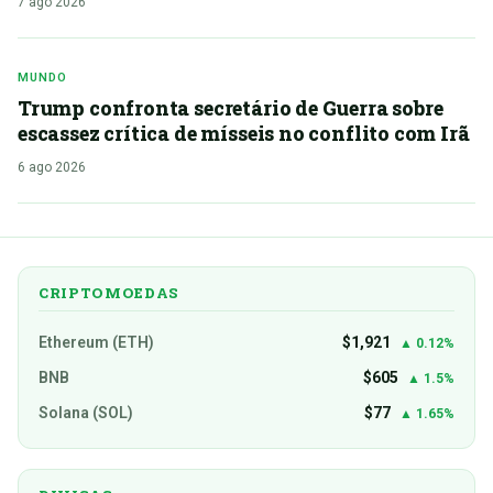
7 ago 2026
MUNDO
Trump confronta secretário de Guerra sobre
escassez crítica de mísseis no conflito com Irã
6 ago 2026
CRIPTOMOEDAS
Ethereum (ETH)
$1,921
▲ 0.12%
BNB
$605
▲ 1.5%
Solana (SOL)
$77
▲ 1.65%