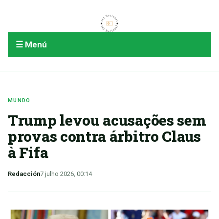
☰ Menú
MUNDO
Trump levou acusações sem
provas contra árbitro Claus
à Fifa
Redacción
7 julho 2026, 00:14