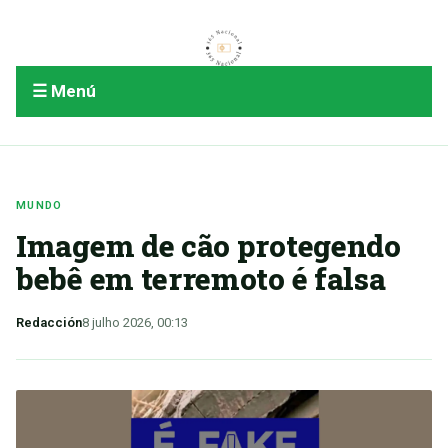
☰ Menú
MUNDO
Imagem de cão protegendo
bebê em terremoto é falsa
Redacción
8 julho 2026, 00:13