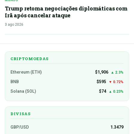
MUNDO
Trump retoma negociações diplomáticas com
Irã após cancelar ataque
3 ago 2026
CRIPTOMOEDAS
Ethereum (ETH)
$1,906
▲ 2.3%
BNB
$595
▼ 0.72%
Solana (SOL)
$74
▲ 0.23%
DIVISAS
GBP/USD
1.3479