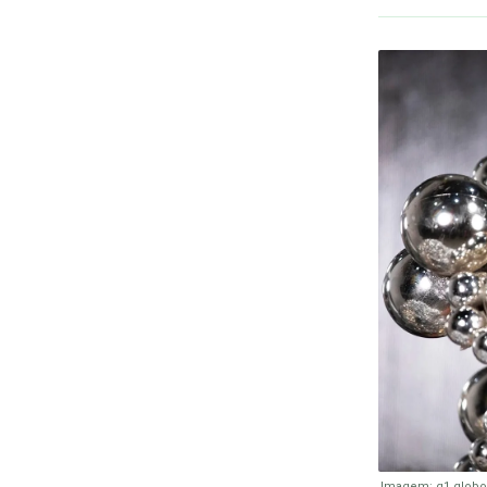
Imagem: g1.globo.