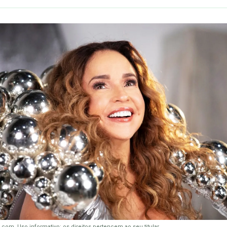
com. Uso informativo; os direitos pertencem ao seu titular.