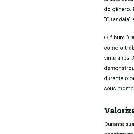
do gênero. 
"Cirandaia"
O álbum "Ci
como o trab
vinte anos. 
demonstrou 
durante o p
seus momen
Valoriz
Durante sua 