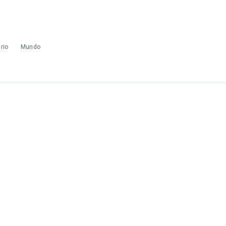
rio
Mundo