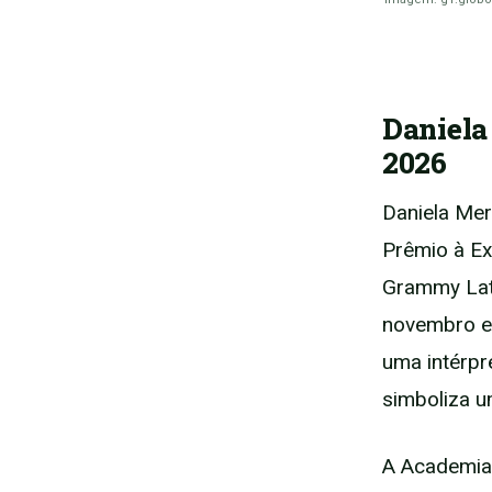
Daniela
2026
Daniela Mer
Prêmio à Ex
Grammy Lati
novembro em
uma intérpr
simboliza u
A Academia 