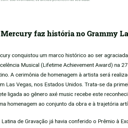
 Mercury faz história no Grammy La
cury conquistou um marco histórico ao ser agraciad
celência Musical (Lifetime Achievement Award) na 27
no. A cerimônia de homenagem à artista será realiz
 Las Vegas, nos Estados Unidos. Trata-se da primei
ete ligada ao gênero axé music recebe este reconhec
ma homenagem ao conjunto da obra e à trajetória artí
Latina de Gravação já havia conferido o Prêmio à Ex