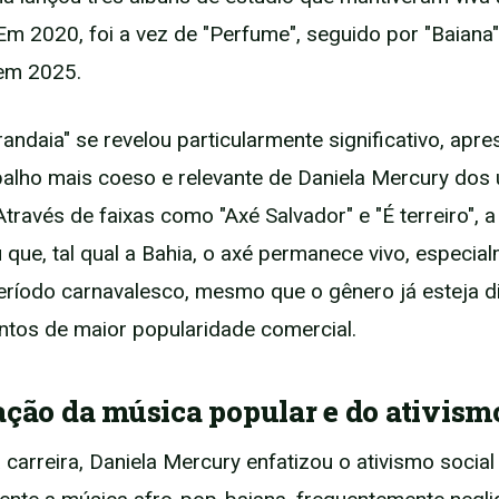
Em 2020, foi a vez de "Perfume", seguido por "Baiana
 em 2025.
randaia" se revelou particularmente significativo, apr
alho mais coeso e relevante de Daniela Mercury dos 
Através de faixas como "Axé Salvador" e "É terreiro", 
que, tal qual a Bahia, o axé permanece vivo, especia
eríodo carnavalesco, mesmo que o gênero já esteja d
tos de maior popularidade comercial.
ação da música popular e do ativism
carreira, Daniela Mercury enfatizou o ativismo social