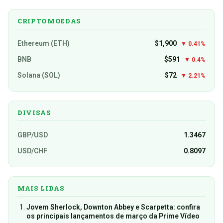
CRIPTOMOEDAS
Ethereum (ETH)
$1,900
▼ 0.41%
BNB
$591
▼ 0.4%
Solana (SOL)
$72
▼ 2.21%
DIVISAS
GBP/USD
1.3467
USD/CHF
0.8097
MAIS LIDAS
Jovem Sherlock, Downton Abbey e Scarpetta: confira
os principais lançamentos de março da Prime Vídeo