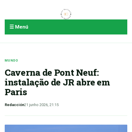
☰ Menú
MUNDO
Caverna de Pont Neuf:
instalação de JR abre em
Paris
Redacción
21 junho 2026, 21:15