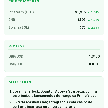
CRIPTOMOEDAS
Ethereum (ETH)
$1,916
▲ 1.04%
BNB
$593
▲ 1.07%
Solana (SOL)
$75
▲ 2.61%
DIVISAS
GBP/USD
1.3450
USD/CHF
0.8103
MAIS LIDAS
Jovem Sherlock, Downton Abbey e Scarpetta: confira
os principais lançamentos de março da Prime Vídeo
Livraria brasileira lança fragrância com cheiro de
perfume inspirada no universo literário