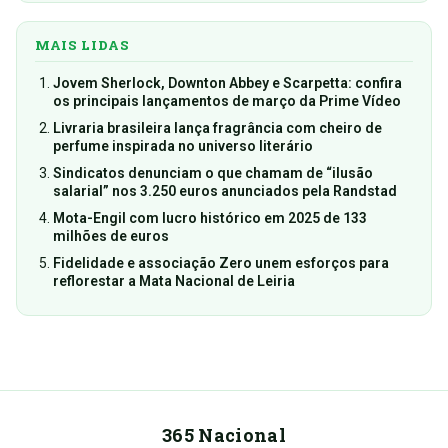
MAIS LIDAS
Jovem Sherlock, Downton Abbey e Scarpetta: confira
os principais lançamentos de março da Prime Vídeo
Livraria brasileira lança fragrância com cheiro de
perfume inspirada no universo literário
Sindicatos denunciam o que chamam de “ilusão
salarial” nos 3.250 euros anunciados pela Randstad
Mota-Engil com lucro histórico em 2025 de 133
milhões de euros
Fidelidade e associação Zero unem esforços para
reflorestar a Mata Nacional de Leiria
365 Nacional