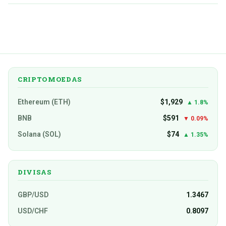
CRIPTOMOEDAS
Ethereum (ETH)
$1,929
▲ 1.8%
BNB
$591
▼ 0.09%
Solana (SOL)
$74
▲ 1.35%
DIVISAS
GBP/USD
1.3467
USD/CHF
0.8097