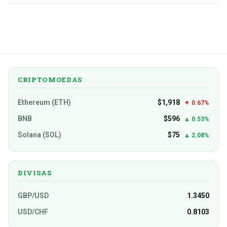
CRIPTOMOEDAS
Ethereum (ETH)
$1,918
▼ 0.67%
BNB
$596
▲ 0.53%
Solana (SOL)
$75
▲ 2.08%
DIVISAS
GBP/USD
1.3450
USD/CHF
0.8103