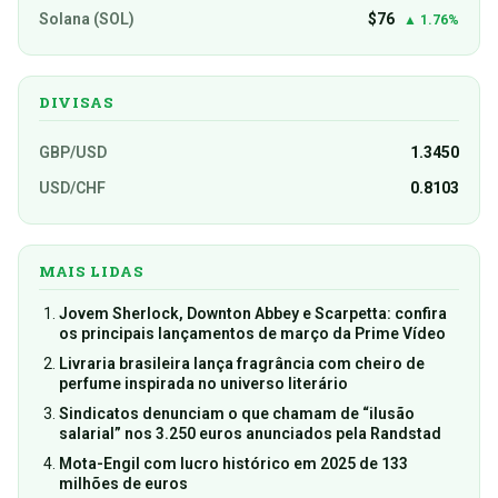
Solana (SOL)
$76
▲ 1.76%
DIVISAS
GBP/USD
1.3450
USD/CHF
0.8103
MAIS LIDAS
Jovem Sherlock, Downton Abbey e Scarpetta: confira
os principais lançamentos de março da Prime Vídeo
Livraria brasileira lança fragrância com cheiro de
perfume inspirada no universo literário
Sindicatos denunciam o que chamam de “ilusão
salarial” nos 3.250 euros anunciados pela Randstad
Mota-Engil com lucro histórico em 2025 de 133
milhões de euros