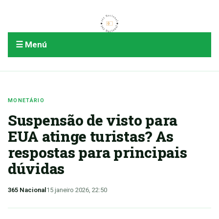
☰ Menú
MONETÁRIO
Suspensão de visto para
EUA atinge turistas? As
respostas para principais
dúvidas
365 Nacional
15 janeiro 2026, 22:50