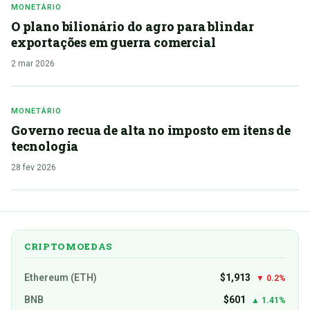
MONETÁRIO
O plano bilionário do agro para blindar
exportações em guerra comercial
2 mar 2026
MONETÁRIO
Governo recua de alta no imposto em itens de
tecnologia
28 fev 2026
CRIPTOMOEDAS
Ethereum (ETH)
$1,913
▼ 0.2%
BNB
$601
▲ 1.41%