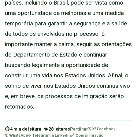
países, incluindo o Brasil, pode ser vista como
uma oportunidade de melhorias e uma medida
temporária para garantir a segurança e a saúde
de todos os envolvidos no processo. É
importante manter a calma, seguir as orientações
do Departamento de Estado e continuar
buscando legalmente a oportunidade de
construir uma vida nos Estados Unidos. Afinal, o
sonho de viver nos Estados Unidos continua vivo
e, em breve, os processos de imigração serão
retomados.
⏱ 4 min de leitura
· 👁 28 leituras
Partilhar
𝕏 X
f Facebook
✆ WhatsApp
✈ Telegram
in LinkedIn
🔗 Copiar ligação