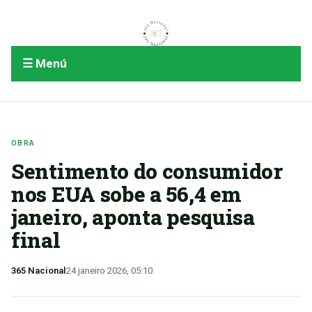
☰ Menú
OBRA
Sentimento do consumidor
nos EUA sobe a 56,4 em
janeiro, aponta pesquisa
final
365 Nacional
24 janeiro 2026, 05:10