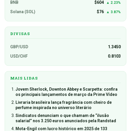
BNB
$604
▲ 2.23%
Solana (SOL)
$76
▲ 3.87%
DIVISAS
GBP/USD
1.3450
USD/CHF
0.8103
MAIS LIDAS
Jovem Sherlock, Downton Abbey e Scarpetta: confira
os principais lançamentos de março da Prime Vídeo
Livraria brasileira lança fragrância com cheiro de
perfume inspirada no universo literário
Sindicatos denunciam o que chamam de “ilusão
salarial” nos 3.250 euros anunciados pela Randstad
Mota-Engil com lucro histórico em 2025 de 133