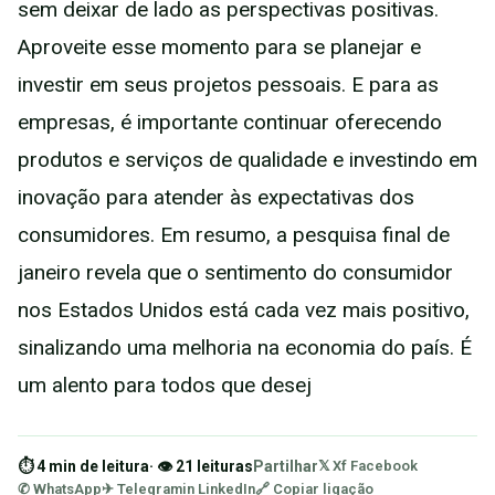
sem deixar de lado as perspectivas positivas.
Aproveite esse momento para se planejar e
investir em seus projetos pessoais. E para as
empresas, é importante continuar oferecendo
produtos e serviços de qualidade e investindo em
inovação para atender às expectativas dos
consumidores. Em resumo, a pesquisa final de
janeiro revela que o sentimento do consumidor
nos Estados Unidos está cada vez mais positivo,
sinalizando uma melhoria na economia do país. É
um alento para todos que desej
⏱ 4 min de leitura
· 👁 21 leituras
Partilhar
𝕏 X
f Facebook
✆ WhatsApp
✈ Telegram
in LinkedIn
🔗 Copiar ligação