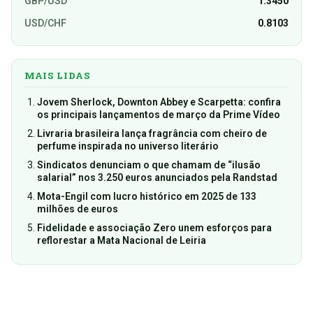
GBP/USD
1.3450
USD/CHF
0.8103
MAIS LIDAS
Jovem Sherlock, Downton Abbey e Scarpetta: confira
os principais lançamentos de março da Prime Vídeo
Livraria brasileira lança fragrância com cheiro de
perfume inspirada no universo literário
Sindicatos denunciam o que chamam de “ilusão
salarial” nos 3.250 euros anunciados pela Randstad
Mota-Engil com lucro histórico em 2025 de 133
milhões de euros
Fidelidade e associação Zero unem esforços para
reflorestar a Mata Nacional de Leiria