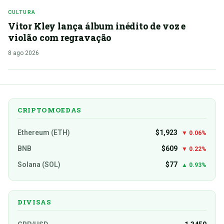
CULTURA
Vitor Kley lança álbum inédito de voz e
violão com regravação
8 ago 2026
CRIPTOMOEDAS
Ethereum (ETH)
$1,923
▼ 0.06%
BNB
$609
▼ 0.22%
Solana (SOL)
$77
▲ 0.93%
DIVISAS