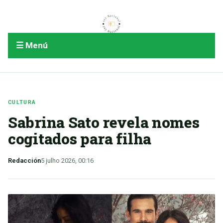
☰ Menú
CULTURA
Sabrina Sato revela nomes
cogitados para filha
Redacción
5 julho 2026, 00:16