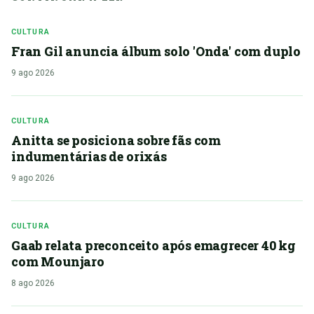
CULTURA
Fran Gil anuncia álbum solo 'Onda' com duplo
9 ago 2026
CULTURA
Anitta se posiciona sobre fãs com
indumentárias de orixás
9 ago 2026
CULTURA
Gaab relata preconceito após emagrecer 40 kg
com Mounjaro
8 ago 2026