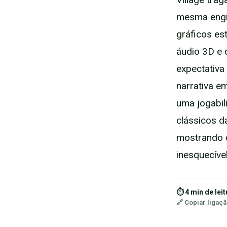
mesma engin
gráficos es
áudio 3D e 
expectativa
narrativa e
uma jogabil
clássicos d
mostrando 
inesquecível
⏱ 4 min de leit
🔗 Copiar ligaç