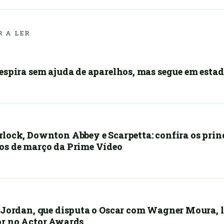
 A LER
espira sem ajuda de aparelhos, mas segue em esta
lock, Downton Abbey e Scarpetta: confira os prin
s de março da Prime Vídeo
 Jordan, que disputa o Oscar com Wagner Moura, 
r no Actor Awards