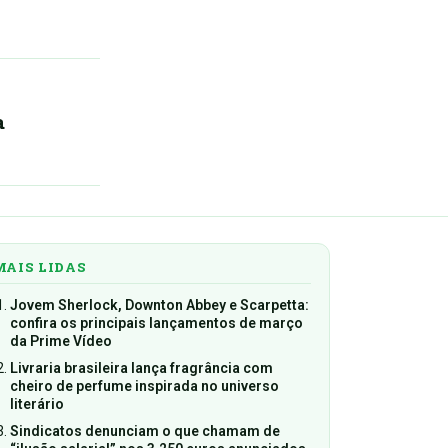
a
MAIS LIDAS
Jovem Sherlock, Downton Abbey e Scarpetta:
confira os principais lançamentos de março
da Prime Vídeo
Livraria brasileira lança fragrância com
cheiro de perfume inspirada no universo
literário
Sindicatos denunciam o que chamam de