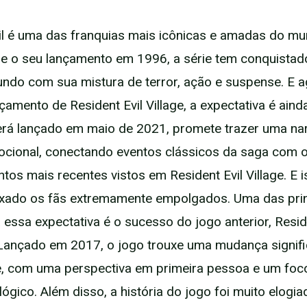
il é uma das franquias mais icônicas e amadas do m
e o seu lançamento em 1996, a série tem conquistad
ndo com sua mistura de terror, ação e suspense. E 
çamento de Resident Evil Village, a expectativa é aind
erá lançado em maio de 2021, promete trazer uma nar
cional, conectando eventos clássicos da saga com 
tos mais recentes vistos em Resident Evil Village. E i
ixado os fãs extremamente empolgados. Uma das prin
 essa expectativa é o sucesso do jogo anterior, Reside
Lançado em 2017, o jogo trouxe uma mudança signifi
e, com uma perspectiva em primeira pessoa e um foc
lógico. Além disso, a história do jogo foi muito elogi