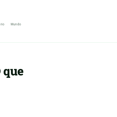
rio
Mundo
O que