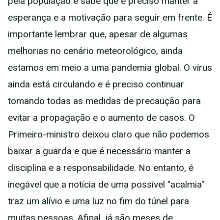
pela população e sabe que é preciso manter a
esperança e a motivação para seguir em frente. É
importante lembrar que, apesar de algumas
melhorias no cenário meteorológico, ainda
estamos em meio a uma pandemia global. O vírus
ainda está circulando e é preciso continuar
tomando todas as medidas de precaução para
evitar a propagação e o aumento de casos. O
Primeiro-ministro deixou claro que não podemos
baixar a guarda e que é necessário manter a
disciplina e a responsabilidade. No entanto, é
inegável que a notícia de uma possível "acalmia"
traz um alívio e uma luz no fim do túnel para
muitas pessoas. Afinal, já são meses de