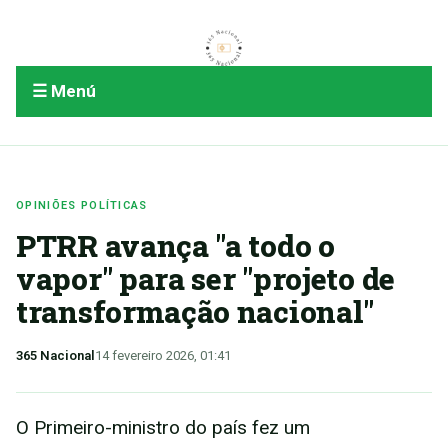
☰ Menú
OPINIÕES POLÍTICAS
PTRR avança "a todo o
vapor" para ser "projeto de
transformação nacional"
365 Nacional
14 fevereiro 2026, 01:41
O Primeiro-ministro do país fez um