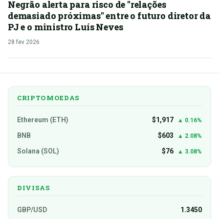
Negrão alerta para risco de "relações
demasiado próximas" entre o futuro diretor da
PJ e o ministro Luís Neves
28 fev 2026
CRIPTOMOEDAS
Ethereum (ETH)
$1,917
▲ 0.16%
BNB
$603
▲ 2.08%
Solana (SOL)
$76
▲ 3.08%
DIVISAS
GBP/USD
1.3450