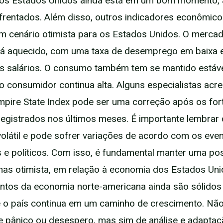
os Estados Unidos ainda está em um bom momento, 
frentados. Além disso, outros indicadores econômic
 cenário otimista para os Estados Unidos. O merca
stá aquecido, com uma taxa de desemprego em baixa 
 salários. O consumo também tem se mantido estáve
o consumidor continua alta. Alguns especialistas acr
pire State Index pode ser uma correção após os for
registrados nos últimos meses. É importante lembrar 
volátil e pode sofrer variações de acordo com os eve
e políticos. Com isso, é fundamental manter uma po
mas otimista, em relação à economia dos Estados Unid
tos da economia norte-americana ainda são sólidos
 o país continua em um caminho de crescimento. Nã
pânico ou desespero, mas sim de análise e adaptaç