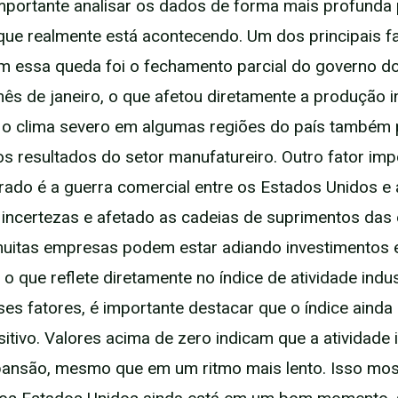
importante analisar os dados de forma mais profunda
que realmente está acontecendo. Um dos principais f
am essa queda foi o fechamento parcial do governo d
ês de janeiro, o que afetou diretamente a produção in
 o clima severo em algumas regiões do país também 
s resultados do setor manufatureiro. Outro fator imp
rado é a guerra comercial entre os Estados Unidos e 
incertezas e afetado as cadeias de suprimentos das
uitas empresas podem estar adiando investimentos 
o que reflete diretamente no índice de atividade indust
es fatores, é importante destacar que o índice aind
itivo. Valores acima de zero indicam que a atividade i
ansão, mesmo que em um ritmo mais lento. Isso mos