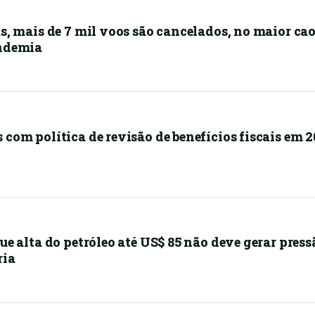
s, mais de 7 mil voos são cancelados, no maior cao
andemia
com política de revisão de benefícios fiscais em 2
ue alta do petróleo até US$ 85 não deve gerar press
ria