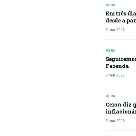
OBRA
Em três dia
desde a p
3 mar 2026
OBRA
Seguiremos 
Fazenda
3 mar 2026
OBRA
Ceron diz q
inflacioná
3 mar 2026