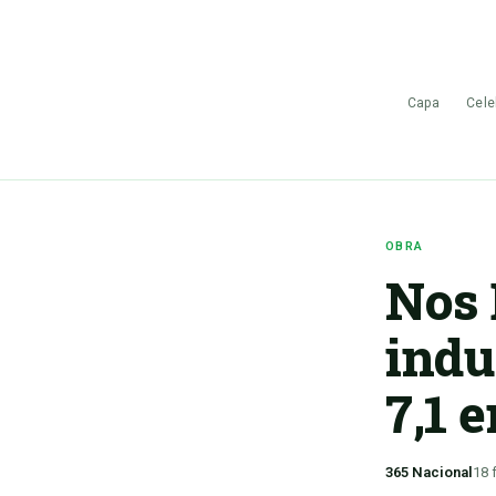
Capa
Cele
OBRA
Nos 
indu
7,1 
365 Nacional
18 