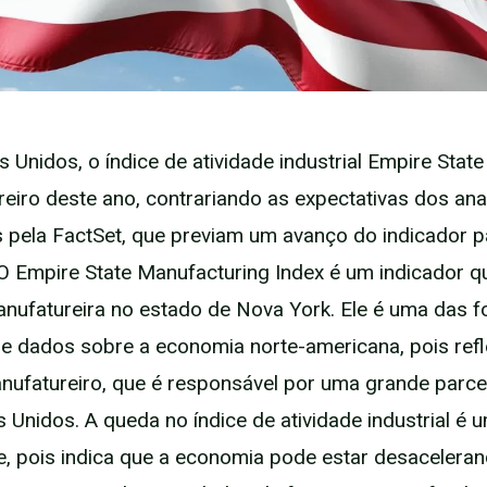
 Unidos, o índice de atividade industrial Empire State
reiro deste ano, contrariando as expectativas dos ana
 pela FactSet, que previam um avanço do indicador p
O Empire State Manufacturing Index é um indicador 
anufatureira no estado de Nova York. Ele é uma das f
de dados sobre a economia norte-americana, pois refl
nufatureiro, que é responsável por uma grande parce
 Unidos. A queda no índice de atividade industrial é u
, pois indica que a economia pode estar desacelera