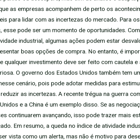
 que as empresas acompanhem de perto os aconteci
veis para lidar com as incertezas do mercado. Para os
es, esse pode ser um momento de oportunidades. Com
tividade industrial, algumas ações podem estar desval
sentar boas opções de compra. No entanto, é impor
ue qualquer investimento deve ser feito com cautela 
teriosa. O governo dos Estados Unidos também tem u
nesse cenário, pois pode adotar medidas para estimu
reduzir as incertezas. A recente trégua na guerra com
Unidos e a China é um exemplo disso. Se as negociaç
ses continuarem avançando, isso pode trazer mais est
ado. Em resumo, a queda no índice de atividade indus
ser vista como um alerta, mas não é motivo para des