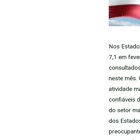
Nos Estados
7,1 em feve
consultados
neste mês. 
atividade m
confiáveis 
do setor ma
dos Estados
preocupante