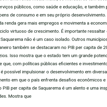
erviços públicos, como saúde e educação, e também
 bens de consumo e em seu próprio desenvolvimento.
a renda gera mais empregos e movimenta a economia
ciclo virtuoso de crescimento. É importante ressaltar
Saquarema não é um caso isolado. Outros município
aneiro também se destacaram no PIB per capita de 
zios. Isso mostra que o estado tem um grande potenc
 que, com políticas públicas eficientes e investiment
é possível impulsionar o desenvolvimento em diversa
to em que o país enfrenta desafios econômicos e s
o PIB per capita de Saquarema é um alento e uma ins
des. Mostra que