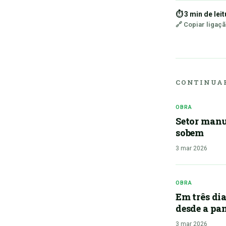
⏱ 3 min de leit
🔗 Copiar ligaç
CONTINUAR
OBRA
Setor manu
sobem
3 mar 2026
OBRA
Em três dia
desde a p
3 mar 2026