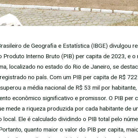
Brasileiro de Geografia e Estatística (IBGE) divulgou 
 Produto Interno Bruto (PIB) per capita de 2023, e o 
a, localizado no estado do Rio de Janeiro, se desta
 registrado no país. Com um PIB per capita de R$ 722 
uperou a média nacional de R$ 53 mil por habitante
nto econômico significativo e promissor. O PIB per 
ue mede a riqueza produzida por cada habitante de 
 local. Ele é calculado dividindo o PIB total pelo núm
Portanto, quanto maior o valor do PIB per capita, mai