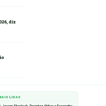
026, diz
ão
MAIS LIDAS