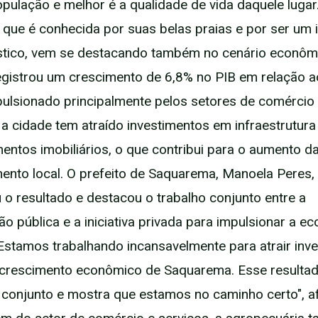
pulação e melhor é a qualidade de vida daquele lugar
que é conhecida por suas belas praias e por ser um 
ístico, vem se destacando também no cenário econôm
egistrou um crescimento de 6,8% no PIB em relação a
mpulsionado principalmente pelos setores de comércio 
 a cidade tem atraído investimentos em infraestrutura
ntos imobiliários, o que contribui para o aumento d
ento local. O prefeito de Saquarema, Manoela Peres,
 resultado e destacou o trabalho conjunto entre a
ão pública e a iniciativa privada para impulsionar a e
"Estamos trabalhando incansavelmente para atrair inv
crescimento econômico de Saquarema. Esse resultad
conjunto e mostra que estamos no caminho certo", a