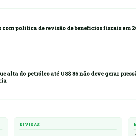
com política de revisão de benefícios fiscais em 2
ue alta do petróleo até US$ 85 não deve gerar press
ria
DIVISAS