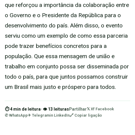
que reforçou a importância da colaboração entre
o Governo e o Presidente da República para o
desenvolvimento do país. Além disso, o evento
serviu como um exemplo de como essa parceria
pode trazer benefícios concretos para a
população. Que essa mensagem de união e
trabalho em conjunto possa ser disseminada por
todo o país, para que juntos possamos construir
um Brasil mais justo e próspero para todos.
⏱ 4 min de leitura
· 👁 13 leituras
Partilhar
𝕏 X
f Facebook
✆ WhatsApp
✈ Telegram
in LinkedIn
🔗 Copiar ligação