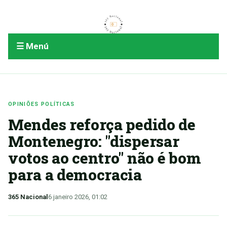
☰ Menú
OPINIÕES POLÍTICAS
Mendes reforça pedido de
Montenegro: "dispersar
votos ao centro" não é bom
para a democracia
365 Nacional
6 janeiro 2026, 01:02