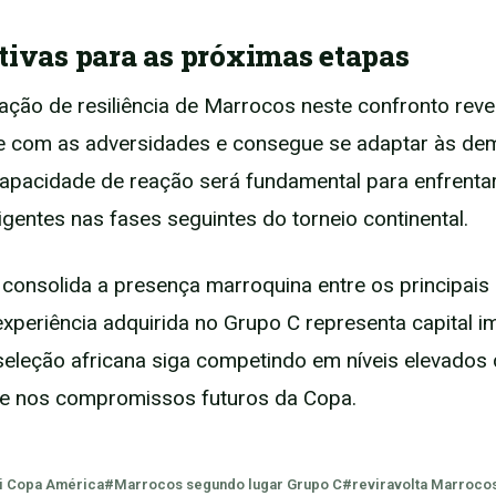
tivas para as próximas etapas
ção de resiliência de Marrocos neste confronto rev
e com as adversidades e consegue se adaptar às d
capacidade de reação será fundamental para enfrentar
igentes nas fases seguintes do torneio continental.
 consolida a presença marroquina entre os principais
 experiência adquirida no Grupo C representa capital 
seleção africana siga competindo em níveis elevados
e nos compromissos futuros da Copa.
i Copa América
#Marrocos segundo lugar Grupo C
#reviravolta Marroco