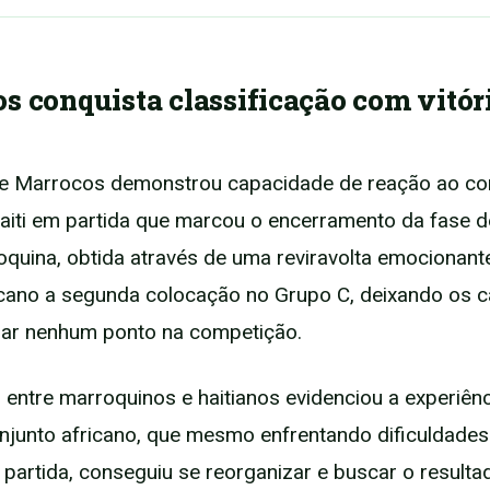
s conquista classificação com vitór
de Marrocos demonstrou capacidade de reação ao co
aiti em partida que marcou o encerramento da fase d
roquina, obtida através de uma reviravolta emocionante
icano a segunda colocação no Grupo C, deixando os 
ar nenhum ponto na competição.
 entre marroquinos e haitianos evidenciou a experiênc
onjunto africano, que mesmo enfrentando dificuldades
 partida, conseguiu se reorganizar e buscar o resultad