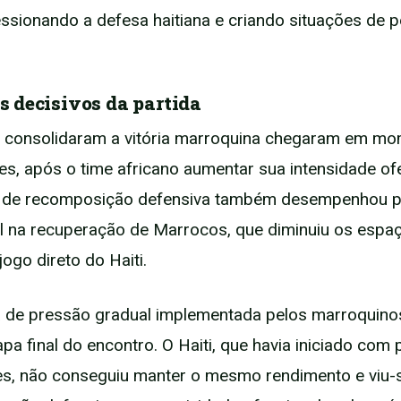
essionando a defesa haitiana e criando situações de p
 decisivos da partida
e consolidaram a vitória marroquina chegaram em m
s, após o time africano aumentar sua intensidade ofe
 de recomposição defensiva também desempenhou p
 na recuperação de Marrocos, que diminuiu os espa
 jogo direto do Haiti.
a de pressão gradual implementada pelos marroquinos
apa final do encontro. O Haiti, que havia iniciado com
es, não conseguiu manter o mesmo rendimento e viu