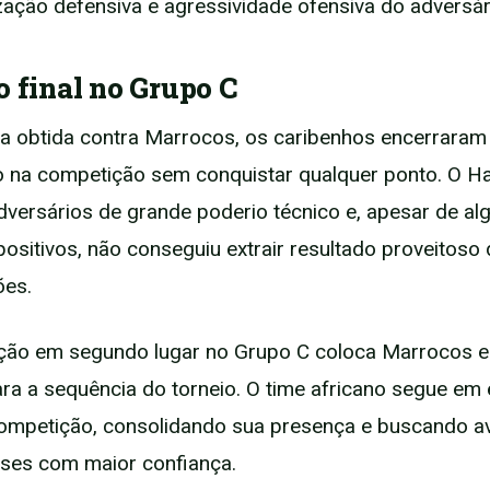
zação defensiva e agressividade ofensiva do adversár
o final no Grupo C
ia obtida contra Marrocos, os caribenhos encerraram
o na competição sem conquistar qualquer ponto. O Hai
dversários de grande poderio técnico e, apesar de al
sitivos, não conseguiu extrair resultado proveitoso
ões.
ação em segundo lugar no Grupo C coloca Marrocos 
ara a sequência do torneio. O time africano segue em
ompetição, consolidando sua presença e buscando a
ses com maior confiança.