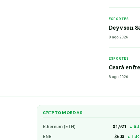
ESPORTES
Deyvson Sa
8 ago 2026
ESPORTES
Ceará enfre
8 ago 2026
CRIPTOMOEDAS
Ethereum (ETH)
$1,921
▲ 0.
BNB
$603
▲ 1.4