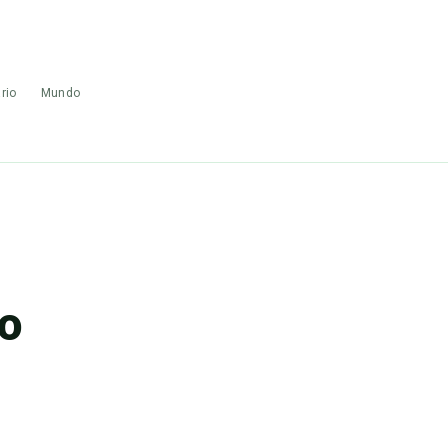
rio
Mundo
o