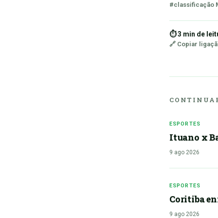
#classificação
⏱ 3 min de leit
🔗 Copiar ligaç
CONTINUAR
ESPORTES
Ituano x Ba
9 ago 2026
ESPORTES
Coritiba e
9 ago 2026