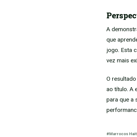
Perspec
A demonstra
que aprend
jogo. Esta 
vez mais ex
O resultado
ao título. A
para que a 
performanc
#Marrocos Hait