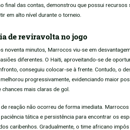
o final das contas, demonstrou que possui recursos 
r em alto nível durante o torneio.
ia de reviravolta no jogo
s noventa minutos, Marrocos viu-se em desvantagem
asiões diferentes. O Haiti, aproveitando-se de oport
onfronto, conseguiu colocar-se à frente. Contudo, o 
melhorou progressivamente, evidenciando maior pos
e chances mais claras de gol.
de reação não ocorreu de forma imediata. Marrocos
paciência tática e persistência para encontrar os es
dos caribenhos. Gradualmente, o time africano impôs