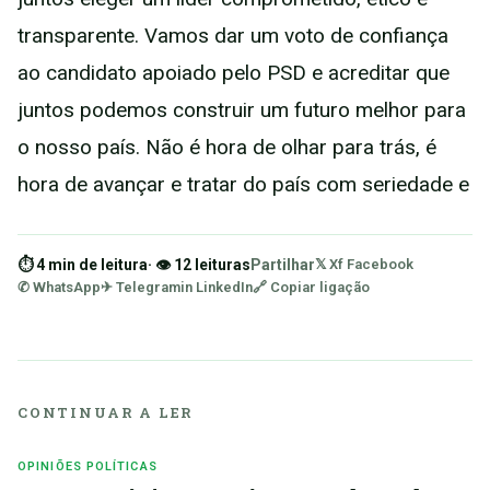
transparente. Vamos dar um voto de confiança
ao candidato apoiado pelo PSD e acreditar que
juntos podemos construir um futuro melhor para
o nosso país. Não é hora de olhar para trás, é
hora de avançar e tratar do país com seriedade e
⏱ 4 min de leitura
· 👁 12 leituras
Partilhar
𝕏 X
f Facebook
✆ WhatsApp
✈ Telegram
in LinkedIn
🔗 Copiar ligação
CONTINUAR A LER
OPINIÕES POLÍTICAS