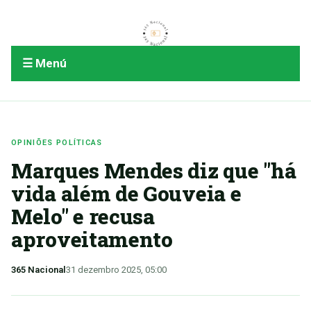
☰ Menú
OPINIÕES POLÍTICAS
Marques Mendes diz que "há
vida além de Gouveia e
Melo" e recusa
aproveitamento
365 Nacional
31 dezembro 2025, 05:00