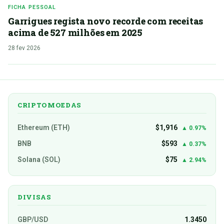
FICHA PESSOAL
Garrigues regista novo recorde com receitas
acima de 527 milhões em 2025
28 fev 2026
CRIPTOMOEDAS
Ethereum (ETH)
$1,916
▲ 0.97%
BNB
$593
▲ 0.37%
Solana (SOL)
$75
▲ 2.94%
DIVISAS
GBP/USD
1.3450