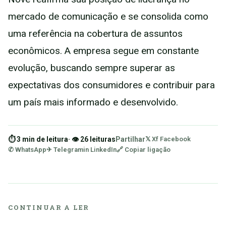
mercado de comunicação e se consolida como
uma referência na cobertura de assuntos
econômicos. A empresa segue em constante
evolução, buscando sempre superar as
expectativas dos consumidores e contribuir para
um país mais informado e desenvolvido.
⏱ 3 min de leitura
· 👁 26 leituras
Partilhar
𝕏 X
f Facebook
✆ WhatsApp
✈ Telegram
in LinkedIn
🔗 Copiar ligação
CONTINUAR A LER