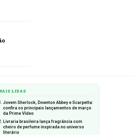
ão
MAIS LIDAS
Jovem Sherlock, Downton Abbey e Scarpetta:
confira os principais lançamentos de março
da Prime Vídeo
Livraria brasileira lança fragrância com
cheiro de perfume inspirada no universo
literário