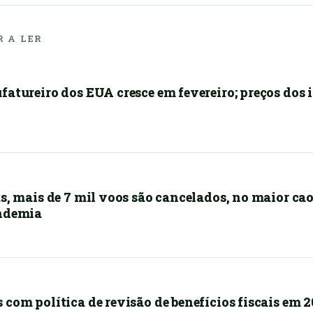
 A LER
fatureiro dos EUA cresce em fevereiro; preços dos
s, mais de 7 mil voos são cancelados, no maior cao
andemia
com política de revisão de benefícios fiscais em 2