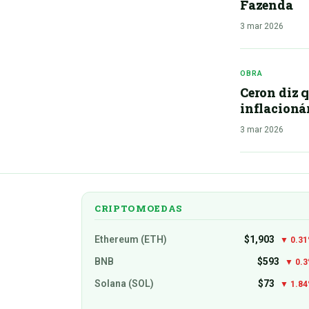
Fazenda
3 mar 2026
OBRA
Ceron diz q
inflacioná
3 mar 2026
CRIPTOMOEDAS
Ethereum (ETH)
$1,903
▼ 0.3
BNB
$593
▼ 0.
Solana (SOL)
$73
▼ 1.8