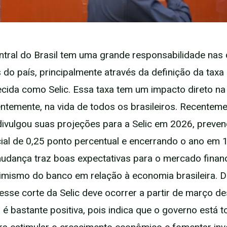
tral do Brasil tem uma grande responsabilidade nas
do país, principalmente através da definição da taxa
ecida como Selic. Essa taxa tem um impacto direto n
ntemente, na vida de todos os brasileiros. Recenteme
divulgou suas projeções para a Selic em 2026, preve
cial de 0,25 ponto percentual e encerrando o ano em
udança traz boas expectativas para o mercado financ
imismo do banco em relação à economia brasileira. 
 esse corte da Selic deve ocorrer a partir de março de
a é bastante positiva, pois indica que o governo está