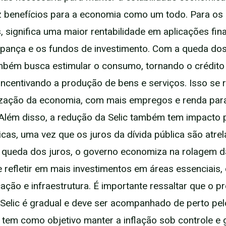
az benefícios para a economia como um todo. Para os
, significa uma maior rentabilidade em aplicações fin
ança e os fundos de investimento. Com a queda dos 
bém busca estimular o consumo, tornando o crédito
 incentivando a produção de bens e serviços. Isso se 
zação da economia, com mais empregos e renda par
Além disso, a redução da Selic também tem impacto p
icas, uma vez que os juros da dívida pública são atre
 queda dos juros, o governo economiza na rolagem da
 refletir em mais investimentos em áreas essenciais
ação e infraestrutura. É importante ressaltar que o 
Selic é gradual e deve ser acompanhado de perto pe
e tem como objetivo manter a inflação sob controle e g