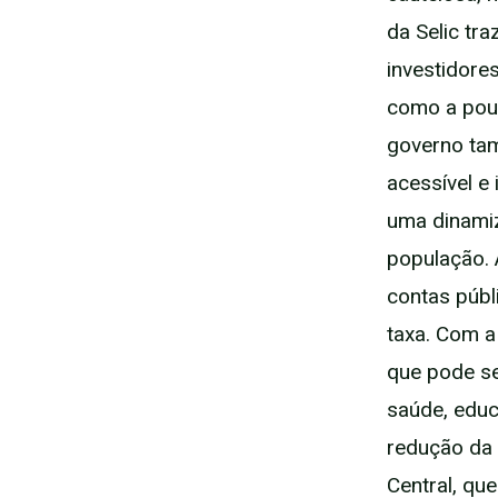
da Selic tr
investidores
como a poup
governo tam
acessível e
uma dinami
população. 
contas públ
taxa. Com a
que pode se
saúde, educ
redução da 
Central, qu