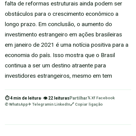
falta de reformas estruturais ainda podem ser
obstáculos para o crescimento econômico a
longo prazo. Em conclusão, o aumento do
investimento estrangeiro em ações brasileiras
em janeiro de 2021 é uma notícia positiva para a
economia do país. Isso mostra que o Brasil
continua a ser um destino atraente para
investidores estrangeiros, mesmo em tem
⏱ 4 min de leitura
· 👁 22 leituras
Partilhar
𝕏 X
f Facebook
✆ WhatsApp
✈ Telegram
in LinkedIn
🔗 Copiar ligação