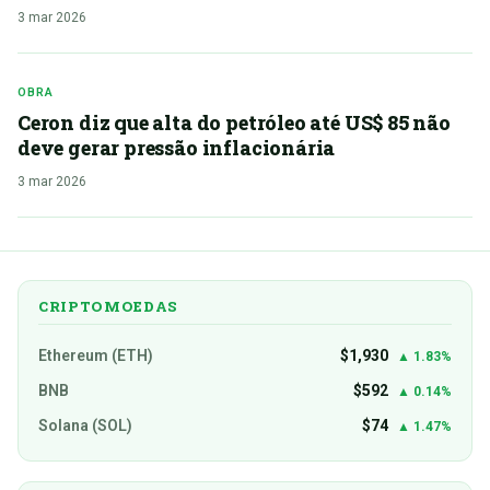
3 mar 2026
OBRA
Ceron diz que alta do petróleo até US$ 85 não
deve gerar pressão inflacionária
3 mar 2026
CRIPTOMOEDAS
Ethereum (ETH)
$1,930
▲ 1.83%
BNB
$592
▲ 0.14%
Solana (SOL)
$74
▲ 1.47%