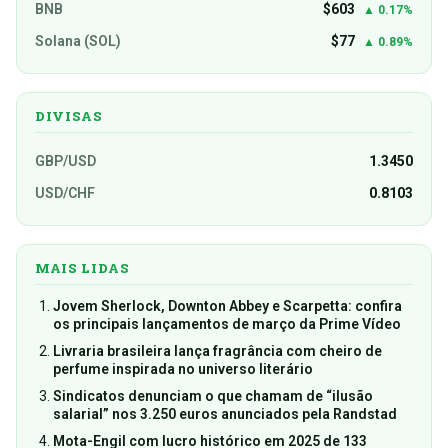
BNB
$603
▲ 0.17%
Solana (SOL)
$77
▲ 0.89%
DIVISAS
GBP/USD
1.3450
USD/CHF
0.8103
MAIS LIDAS
Jovem Sherlock, Downton Abbey e Scarpetta: confira
os principais lançamentos de março da Prime Vídeo
Livraria brasileira lança fragrância com cheiro de
perfume inspirada no universo literário
Sindicatos denunciam o que chamam de “ilusão
salarial” nos 3.250 euros anunciados pela Randstad
Mota-Engil com lucro histórico em 2025 de 133