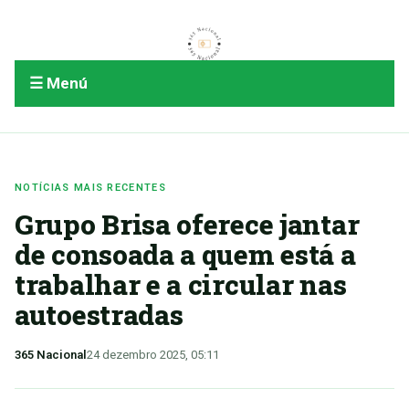
☰ Menú
NOTÍCIAS MAIS RECENTES
Grupo Brisa oferece jantar
de consoada a quem está a
trabalhar e a circular nas
autoestradas
365 Nacional
24 dezembro 2025, 05:11