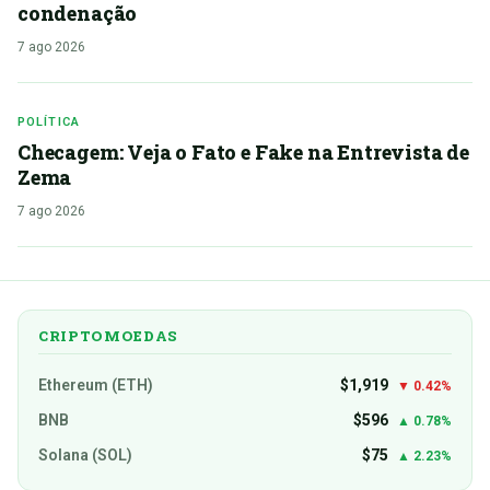
condenação
7 ago 2026
POLÍTICA
Checagem: Veja o Fato e Fake na Entrevista de
Zema
7 ago 2026
CRIPTOMOEDAS
Ethereum (ETH)
$1,919
▼ 0.42%
BNB
$596
▲ 0.78%
Solana (SOL)
$75
▲ 2.23%