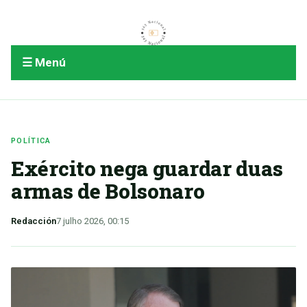
☰ Menú
POLÍTICA
Exército nega guardar duas
armas de Bolsonaro
Redacción
7 julho 2026, 00:15