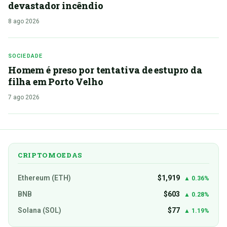
devastador incêndio
8 ago 2026
SOCIEDADE
Homem é preso por tentativa de estupro da
filha em Porto Velho
7 ago 2026
CRIPTOMOEDAS
Ethereum (ETH)
$1,919
▲ 0.36%
BNB
$603
▲ 0.28%
Solana (SOL)
$77
▲ 1.19%