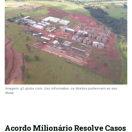
Imagem: g1.globo.com. Uso informativo; os direitos pertencem ao seu
titular.
Acordo Milionário Resolve Casos