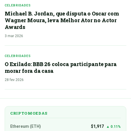
CELEBRIDADES
Michael B. Jordan, que disputa o Oscar com
Wagner Moura, leva Melhor Ator no Actor
Awards
3 mar 2026
CELEBRIDADES
O Exilado: BBB 26 coloca participante para
morar fora da casa
28 fev 2026
CRIPTOMOEDAS
Ethereum (ETH)
$1,917
▲ 0.11%