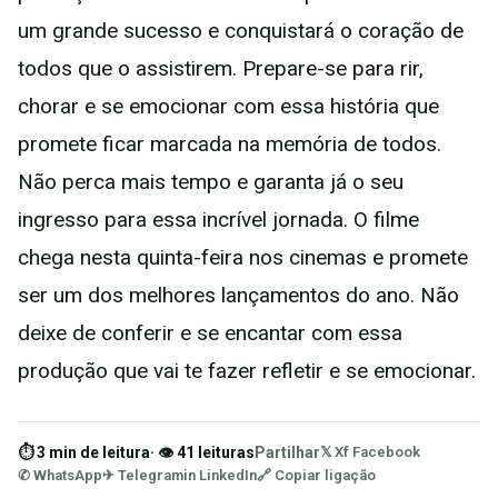
um grande sucesso e conquistará o coração de
todos que o assistirem. Prepare-se para rir,
chorar e se emocionar com essa história que
promete ficar marcada na memória de todos.
Não perca mais tempo e garanta já o seu
ingresso para essa incrível jornada. O filme
chega nesta quinta-feira nos cinemas e promete
ser um dos melhores lançamentos do ano. Não
deixe de conferir e se encantar com essa
produção que vai te fazer refletir e se emocionar.
⏱ 3 min de leitura
· 👁 41 leituras
Partilhar
𝕏 X
f Facebook
✆ WhatsApp
✈ Telegram
in LinkedIn
🔗 Copiar ligação