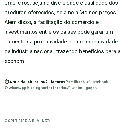
brasileiros, seja na diversidade e qualidade dos
produtos oferecidos, seja no alívio nos preços.
Além disso, a facilitação do comércio e
investimentos entre os países pode gerar um
aumento na produtividade e na competitividade
da indústria nacional, trazendo benefícios para a
econom
⏱ 4 min de leitura
· 👁 21 leituras
Partilhar
𝕏 X
f Facebook
✆ WhatsApp
✈ Telegram
in LinkedIn
🔗 Copiar ligação
CONTINUAR A LER