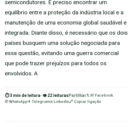
semicondutores. É preciso encontrar um
equilíbrio entre a proteção da indústria local e a
manutenção de uma economia global saudável e
integrada. Diante disso, é necessário que os dois
países busquem uma solução negociada para
essa questão, evitando uma guerra comercial
que pode trazer prejuízos para todos os
envolvidos. A
⏱ 3 min de leitura
· 👁 22 leituras
Partilhar
𝕏 X
f Facebook
✆ WhatsApp
✈ Telegram
in LinkedIn
🔗 Copiar ligação