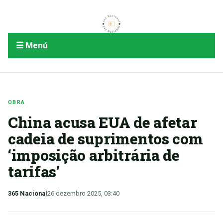
☰ Menú
OBRA
China acusa EUA de afetar
cadeia de suprimentos com
‘imposição arbitrária de
tarifas’
365 Nacional
26 dezembro 2025, 03:40