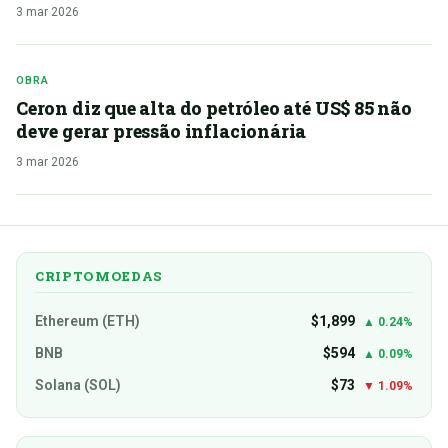
3 mar 2026
OBRA
Ceron diz que alta do petróleo até US$ 85 não
deve gerar pressão inflacionária
3 mar 2026
CRIPTOMOEDAS
Ethereum (ETH)
$1,899
▲ 0.24%
BNB
$594
▲ 0.09%
Solana (SOL)
$73
▼ 1.09%