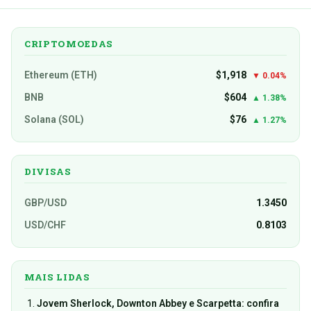
CRIPTOMOEDAS
Ethereum (ETH)
$1,918
▼ 0.04%
BNB
$604
▲ 1.38%
Solana (SOL)
$76
▲ 1.27%
DIVISAS
GBP/USD
1.3450
USD/CHF
0.8103
MAIS LIDAS
Jovem Sherlock, Downton Abbey e Scarpetta: confira