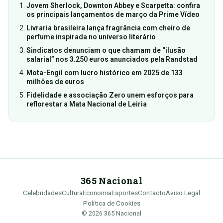
Jovem Sherlock, Downton Abbey e Scarpetta: confira
os principais lançamentos de março da Prime Vídeo
Livraria brasileira lança fragrância com cheiro de
perfume inspirada no universo literário
Sindicatos denunciam o que chamam de “ilusão
salarial” nos 3.250 euros anunciados pela Randstad
Mota-Engil com lucro histórico em 2025 de 133
milhões de euros
Fidelidade e associação Zero unem esforços para
reflorestar a Mata Nacional de Leiria
365 Nacional
Celebridades
Cultura
Economia
Esportes
Contacto
Aviso Legal
Política de Cookies
© 2026 365 Nacional