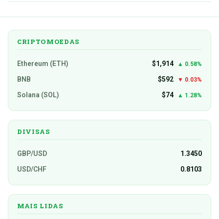
CRIPTOMOEDAS
Ethereum (ETH)
$1,914
▲ 0.58%
BNB
$592
▼ 0.03%
Solana (SOL)
$74
▲ 1.28%
DIVISAS
GBP/USD
1.3450
USD/CHF
0.8103
MAIS LIDAS